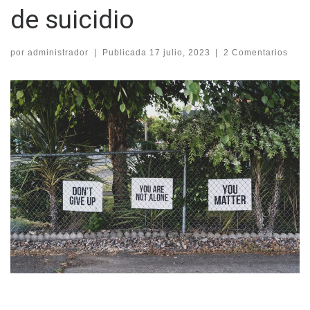
de suicidio
por
administrador
|
Publicada
17 julio, 2023
|
2 Comentarios