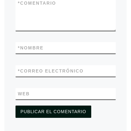
*
COMENTARIO
*
NOMBRE
*
CORREO ELECTRÓNICO
WEB