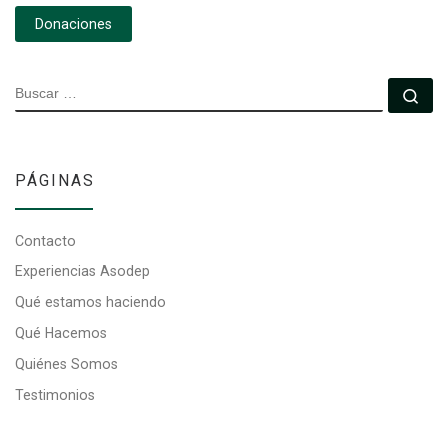
Donaciones
BUSCAR
Bu
PÁGINAS
Contacto
Experiencias Asodep
Qué estamos haciendo
Qué Hacemos
Quiénes Somos
Testimonios