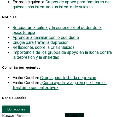
Entrada siguiente
Grupos de apoyo para familiares de
quienes han intentado un intento de suicidio
Noticias
Recuperar la calma y la esperanza: el poder de la
psicoterapia
Aprender a caminar con lo que duele
Cirugía para tratar la depresión
Reflexiones sobre la Crisis Suicida
Importancia de los grupos de apoyo en la lucha contra
la depresión y la ansiedad
Comentarios recientes
Emilio Coral
en
Cirugía para tratar la depresión
Emilio Coral
en
¿Cómo ayudar a alguien que tiene un
trastorno socioafectivo?
Dona a Asodep
Donaciones
Buscar
Buscar …