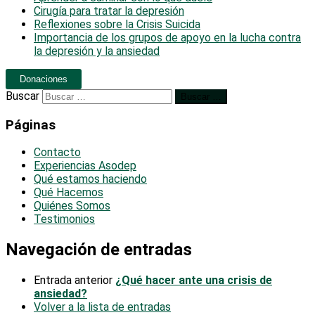
Cirugía para tratar la depresión
Reflexiones sobre la Crisis Suicida
Importancia de los grupos de apoyo en la lucha contra
la depresión y la ansiedad
Donaciones
Buscar
Buscar …
Páginas
Contacto
Experiencias Asodep
Qué estamos haciendo
Qué Hacemos
Quiénes Somos
Testimonios
Navegación de entradas
Entrada anterior
¿Qué hacer ante una crisis de
ansiedad?
Volver a la lista de entradas