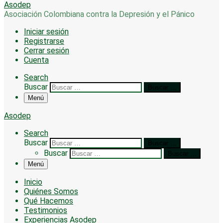
Asodep
Asociación Colombiana contra la Depresión y el Pánico
Iniciar sesión
Registrarse
Cerrar sesión
Cuenta
Search
Buscar
Buscar …
Menú
Asodep
Search
Buscar
Buscar …
Buscar
Buscar …
Menú
Inicio
Quiénes Somos
Qué Hacemos
Testimonios
Experiencias Asodep