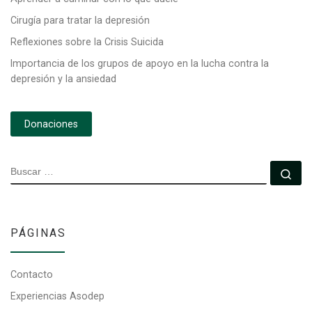
Cirugía para tratar la depresión
Reflexiones sobre la Crisis Suicida
Importancia de los grupos de apoyo en la lucha contra la
depresión y la ansiedad
Donaciones
BUSCAR
Bu
PÁGINAS
Contacto
Experiencias Asodep