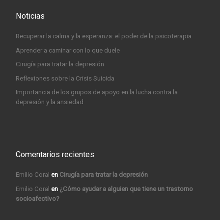
Noticias
Recuperar la calma y la esperanza: el poder de la psicoterapia
Aprender a caminar con lo que duele
Cirugía para tratar la depresión
Reflexiones sobre la Crisis Suicida
Importancia de los grupos de apoyo en la lucha contra la
depresión y la ansiedad
Comentarios recientes
Emilio Coral
en
Cirugía para tratar la depresión
Emilio Coral
en
¿Cómo ayudar a alguien que tiene un trastorno
socioafectivo?