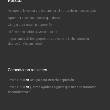
Noticias
Recuperar la calma y la esperanza: el poder de la psicoterapia
Aprender a caminar con lo que duele
Cirugía para tratar la depresión
Reflexiones sobre la Crisis Suicida
Importancia de los grupos de apoyo en la lucha contra la
depresión y la ansiedad
Comentarios recientes
Emilio Coral
en
Cirugía para tratar la depresión
Emilio Coral
en
¿Cómo ayudar a alguien que tiene un trastorno
socioafectivo?