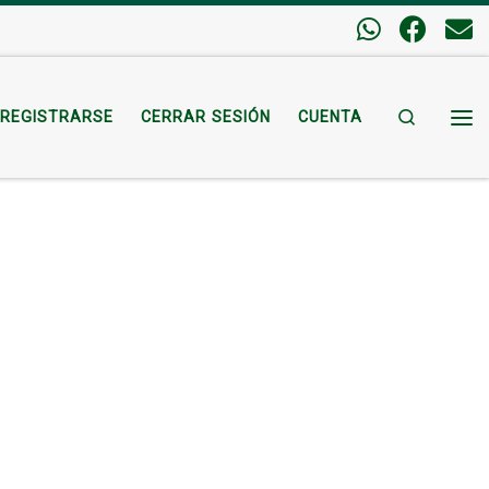
Search
REGISTRARSE
CERRAR SESIÓN
CUENTA
Me