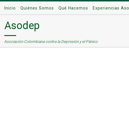
Saltar al contenido
Inicio
Quiénes Somos
Qué Hacemos
Experiencias As
Asodep
Asociación Colombiana contra la Depresión y el Pánico